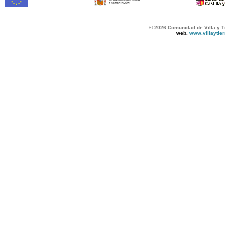
© 2026 Comunidad de Villa y T
web.
www.villaytie