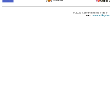
© 2026 Comunidad de Villa y T
web.
www.villaytie