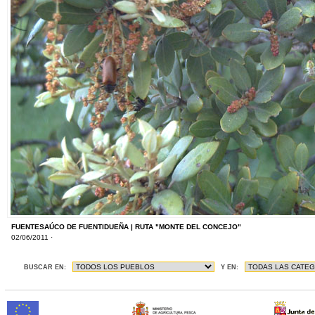
FUENTESAÚCO DE FUENTIDUEÑA | RUTA "MONTE DEL CONCEJO"
02/06/2011 ·
BUSCAR EN:
Y EN: