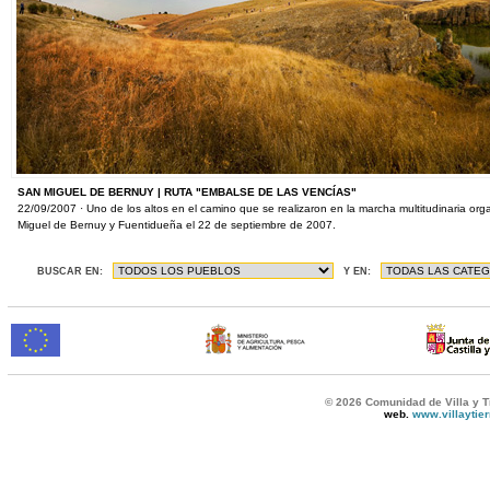
SAN MIGUEL DE BERNUY | RUTA "EMBALSE DE LAS VENCÍAS"
22/09/2007 · Uno de los altos en el camino que se realizaron en la marcha multitudinaria or
Miguel de Bernuy y Fuentidueña el 22 de septiembre de 2007.
BUSCAR EN:
Y EN:
© 2026 Comunidad de Villa y T
web.
www.villaytie