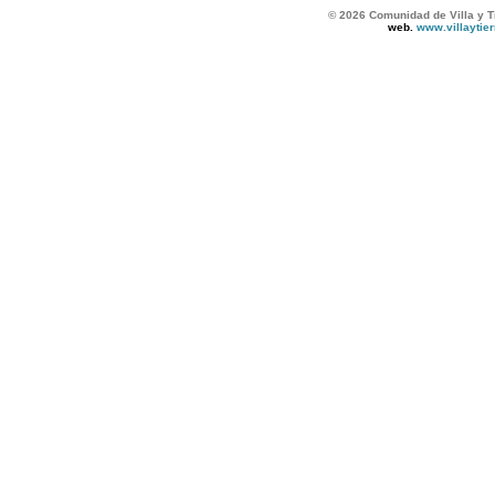
© 2026 Comunidad de Villa y T
web.
www.villaytie