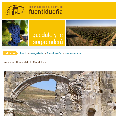
inicio
>
fotogalería
>
fuentidueña
>
monumentos
Ruinas del Hospital de la Magdalena