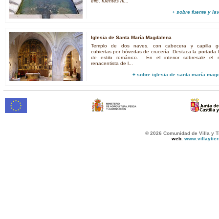
ello, fuentes hi...
+ sobre
fuente y la
Iglesia de Santa María Magdalena
Templo de dos naves, con cabecera y capilla gó
cubiertas por bóvedas de crucería. Destaca la portada l
de estilo románico. En el interior sobresale el r
renacentista de l...
+ sobre
iglesia de santa maría mag
© 2026 Comunidad de Villa y T
web.
www.villaytie