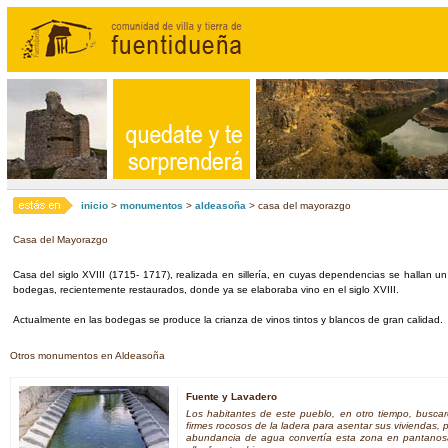
inicio
>
monumentos
>
aldeasoña
> casa del mayorazgo
Casa del Mayorazgo
Casa del siglo XVIII (1715- 1717), realizada en sillería, en cuyas dependencias se hallan un
bodegas, recientemente restaurados, donde ya se elaboraba vino en el siglo XVIII.
Actualmente en las bodegas se produce la crianza de vinos tintos y blancos de gran calidad.
Otros monumentos en Aldeasoña
Fuente y Lavadero
Los habitantes de este pueblo, en otro tiempo, buscar
firmes rocosos de la ladera para asentar sus viviendas, 
abundancia de agua convertía esta zona en pantanos