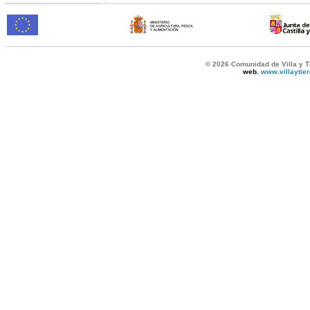
© 2026 Comunidad de Villa y T
web.
www.villaytie