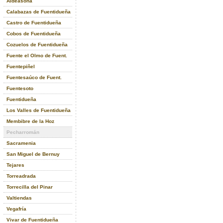
Aldeasoña
Calabazas de Fuentidueña
Castro de Fuentidueña
Cobos de Fuentidueña
Cozuelos de Fuentidueña
Fuente el Olmo de Fuent.
Fuentepiñel
Fuentesaúco de Fuent.
Fuentesoto
Fuentidueña
Los Valles de Fuentidueña
Membibre de la Hoz
Pecharromán
Sacramenia
San Miguel de Bernuy
Tejares
Torreadrada
Torrecilla del Pinar
Valtiendas
Vegafría
Vivar de Fuentidueña