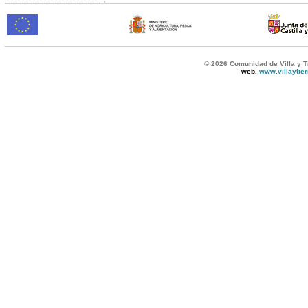
© 2026 Comunidad de Villa y T
web.
www.villaytie