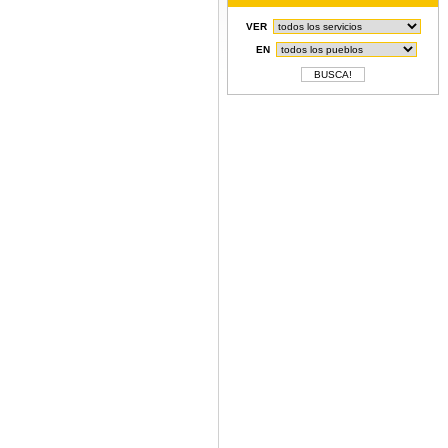
VER
EN