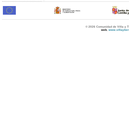
© 2026 Comunidad de Villa y T
web.
www.villaytie