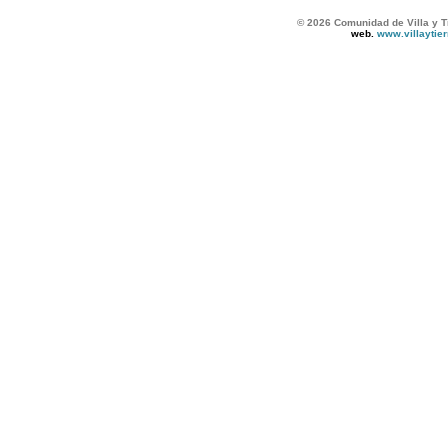
© 2026 Comunidad de Villa y T
web.
www.villaytie