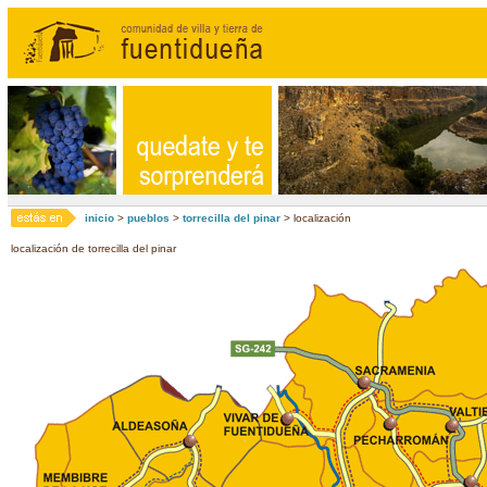
inicio
>
pueblos
>
torrecilla del pinar
> localización
localización de torrecilla del pinar