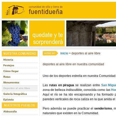
inicio
> deportes al aire libre
Historia
deportes al aire libre en nuestra comunidad
Festejos
Cómo llegar
Uno de los deportes estrella en nuestra Comunidad 
Rutas
Monumentos
Las
rutas en piragua
se realizan entre
San Migu
Deportes al aire libre
zona de belleza indiscutible, conocida como las
Hoc
Galería fotográfica
Aquí el río se ha ido encajonando y ha formado
paredes verticales de roca caliza en la que anida el
Epístola
Pero además se puede practicar el
senderismo
, 
Aldeasoña
naturales que existen en la Comunidad.