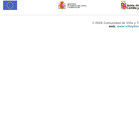
© 2026 Comunidad de Villa y T
web.
www.villaytie