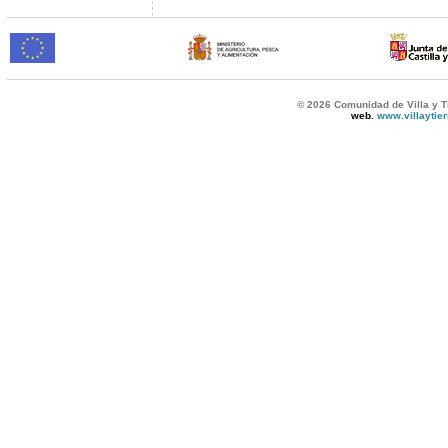
© 2026 Comunidad de Villa y T
web.
www.villaytie